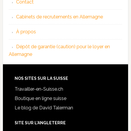
Contact
Cabinets de recrutements en Allemagne
À propos
Dépôt de garantie (caution) pour le loyer en
Allemagne
NOS SITES SUR LA SUISSE
Travailler-en-Suisse.ch
Boutique en ligne suisse
Le blog de David Talerman
SITE SUR L’ANGLETERRE