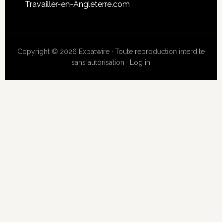
Travailler-en-Angleterre.com
Copyright © 2026 Expatwire · Toute reproduction interdite
sans autorisation ·
Log in