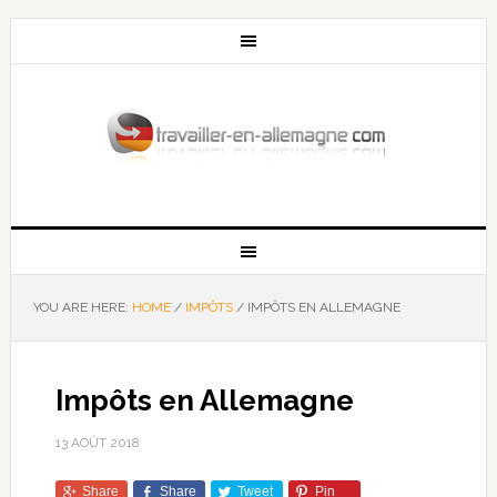
YOU ARE HERE:
HOME
/
IMPÔTS
/
IMPÔTS EN ALLEMAGNE
Impôts en Allemagne
13 AOÛT 2018
Share
Share
Tweet
Pin