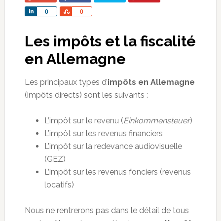
Share
Share
0
0
Les impôts et la fiscalité
en Allemagne
Les principaux types d’
impôts en Allemagne
(impôts directs) sont les suivants :
L’impôt sur le revenu (
Einkommensteuer
)
L’impôt sur les revenus financiers
L’impôt sur la redevance audiovisuelle
(GEZ)
L’impôt sur les revenus fonciers (revenus
locatifs)
Nous ne rentrerons pas dans le détail de tous