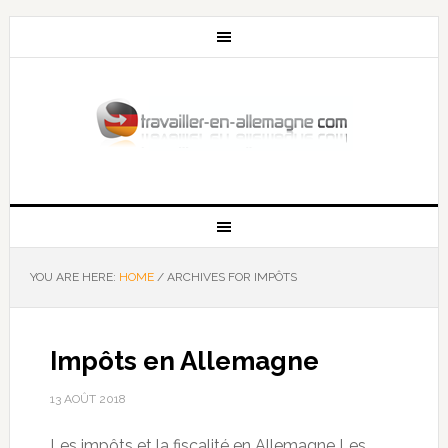
YOU ARE HERE:
HOME
/
ARCHIVES FOR IMPÔTS
Impôts en Allemagne
13 AOÛT 2018
Les impôts et la fiscalité en Allemagne Les