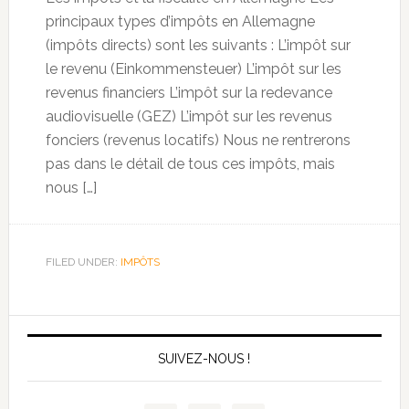
principaux types d’impôts en Allemagne
(impôts directs) sont les suivants : L’impôt sur
le revenu (Einkommensteuer) L’impôt sur les
revenus financiers L’impôt sur la redevance
audiovisuelle (GEZ) L’impôt sur les revenus
fonciers (revenus locatifs) Nous ne rentrerons
pas dans le détail de tous ces impôts, mais
nous […]
FILED UNDER:
IMPÔTS
SUIVEZ-NOUS !